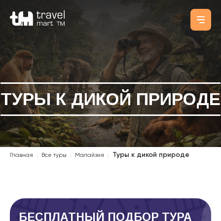
ТУРЫ К ДИКОЙ ПРИРОДЕ
Туры к дикой природе
Главная
|
Все туры
|
Малайзия
|
БЕСПЛАТНЫЙ ПОДБОР ТУРА